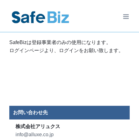
Skip
to
content
SafeBizは登録事業者のみの使用になります。
ログインページより、ログインをお願い致します。
お問い合わせ先
株式会社アリュクス
info@alluxe.co.jp