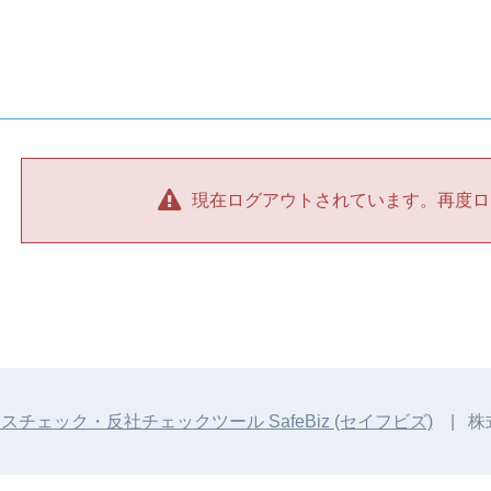
現在ログアウトされています。再度ロ
チェック・反社チェックツール SafeBiz (セイフビズ)
| 株式会