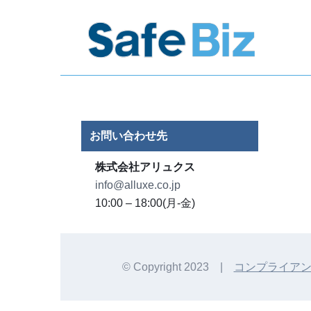
Skip
to
content
お問い合わせ先
株式会社アリュクス
info@alluxe.co.jp
10:00 – 18:00(月-金)
© Copyright 2023 |
コンプライアンス